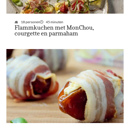
18 personen
45 minuten
Flammkuchen met MonChou,
courgette en parmaham