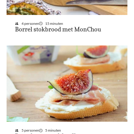
4 personen
15 minuten
Borrel stokbrood met MonChou
5 personen
5 minuten