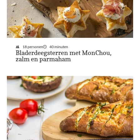
18 personen
40 minuten
Bladerdeegsterren met MonChou,
zalm en parmaham