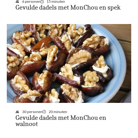
6 personen
15 minuten
Gevulde dadels met MonChou en spek
30 personen
20 minuten
Gevulde dadels met MonChou en
walnoot