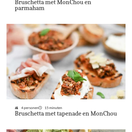
Bruschetta met MonChou en
parmaham
4 personen
15 minuten
Bruschetta met tapenade en MonChou