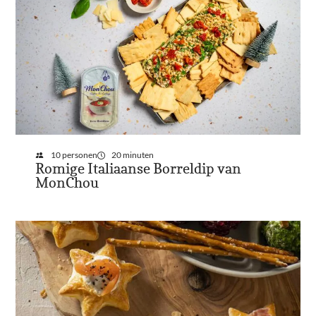
10 personen
20 minuten
Romige Italiaanse Borreldip van
MonChou