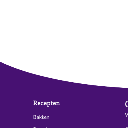
Recepten
V
Bakken