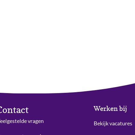
Contact
Werken bij
eelgestelde vragen
Bekijk vacatures