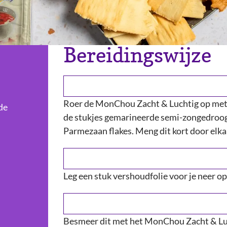
Bereidingswijze
Roer de MonChou Zacht & Luchtig op met 
de
de stukjes gemarineerde semi-zongedroog
Parmezaan flakes. Meng dit kort door elka
Leg een stuk vershoudfolie voor je neer op
Besmeer dit met het MonChou Zacht & Luc