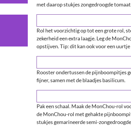
met daarop stukjes zongedroogde tomaat.
Rol het voorzichtig op tot een grote rol, s
zekerheid een extra laagje. Leg de MonChou
opstijven. Tip: dit kan ook voor een uurtje 
Rooster ondertussen de pijnboompitjes g
fijner, samen met de blaadjes basilicum.
Sluiten
Pak een schaal. Maak de MonChou-rol voorz
de MonChou-rol met gehakte pijnboompitje
stukjes gemarineerde semi-zongedroogde