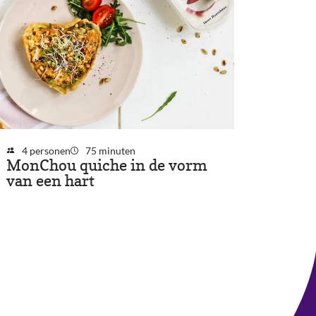
4 personen
75 minuten
MonChou quiche in de vorm
van een hart