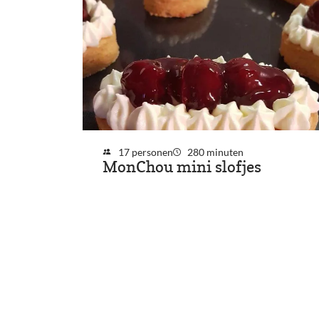
17 personen
280 minuten
MonChou mini slofjes