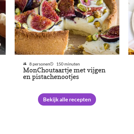
8 personen
150 minuten
MonChoutaartje met vijgen
en pistachenootjes
Bekijk alle recepten