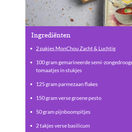
Ingrediënten
2 pakjes MonChou Zacht & Luchtig
100 gram gemarineerde semi-zongedroog
tomaatjes in stukjes
125 gram parmezaan flakes
150 gram verse groene pesto
50 gram pijnboompitjes
2 takjes verse basilicum