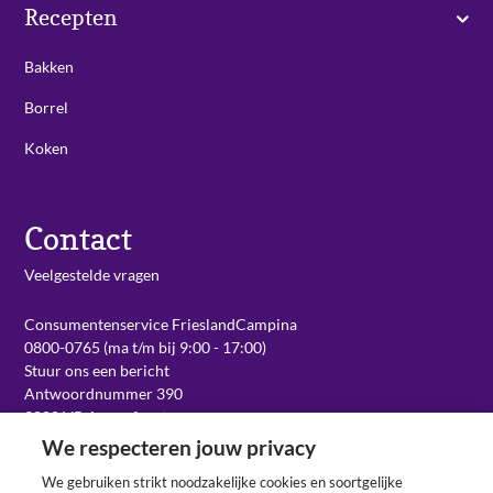
Recepten
Bakken
Borrel
Koken
Contact
Veelgestelde vragen
Consumentenservice FrieslandCampina
0800-0765 (ma t/m bij 9:00 - 17:00)
Stuur ons een bericht
Antwoordnummer 390
3800 VB Amersfoort
We respecteren jouw privacy
We gebruiken strikt noodzakelijke cookies en soortgelijke