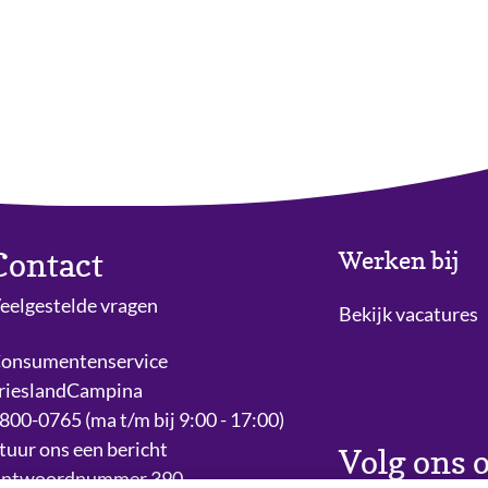
Contact
Werken bij
eelgestelde vragen
Bekijk vacatures
onsumentenservice
rieslandCampina
800-0765 (ma t/m bij 9:00 - 17:00)
tuur ons een bericht
Volg ons o
ntwoordnummer 390