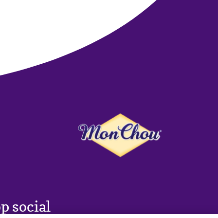
p social