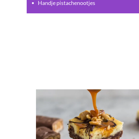
Handje pistachenootjes