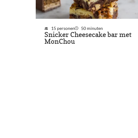
15 personen
50 minuten
Snicker Cheesecake bar met
MonChou