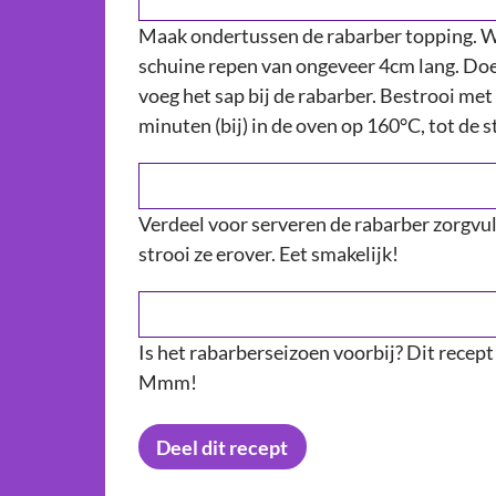
Maak ondertussen de rabarber topping. Wa
schuine repen van ongeveer 4cm lang. Doe 
voeg het sap bij de rabarber. Bestrooi met 
minuten (bij) in de oven op 160°C, tot de st
Verdeel voor serveren de rabarber zorgvuld
strooi ze erover. Eet smakelijk!
Sluiten
Is het rabarberseizoen voorbij? Dit recept 
Mmm!
Deel dit recept