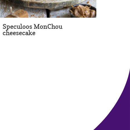
Speculoos MonChou
cheesecake