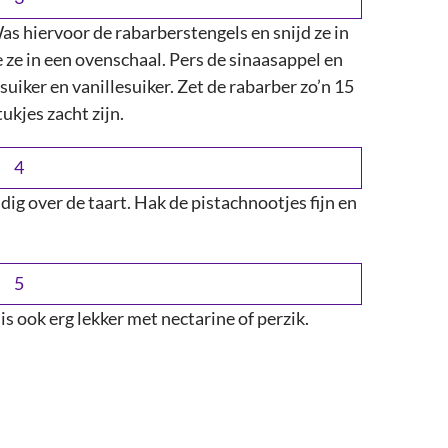
s hiervoor de rabarberstengels en snijd ze in
ze in een ovenschaal. Pers de sinaasappel en
suiker en vanillesuiker. Zet de rabarber zo’n 15
ukjes zacht zijn.
ig over de taart. Hak de pistachnootjes fijn en
is ook erg lekker met nectarine of perzik.