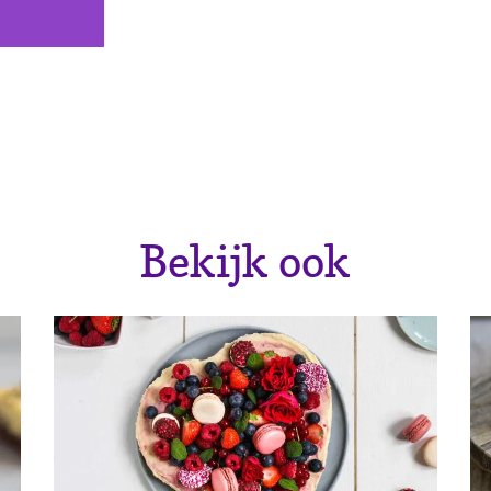
Twitter
Facebook
Pinterest
E-mail
Kopieer URL
Bekijk ook