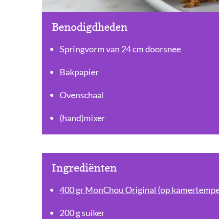
Benodigdheden
Springvorm van 24 cm doorsnee
Bakpapier
Ovenschaal
(hand)mixer
Ingrediënten
400 gr MonChou Original (op kamertempe
200 g suiker