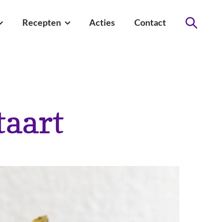
Recepten
Acties
Contact
Zoeken
aart