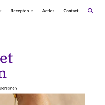
Recepten
Acties
Contact
Zoeken
et
m
personen