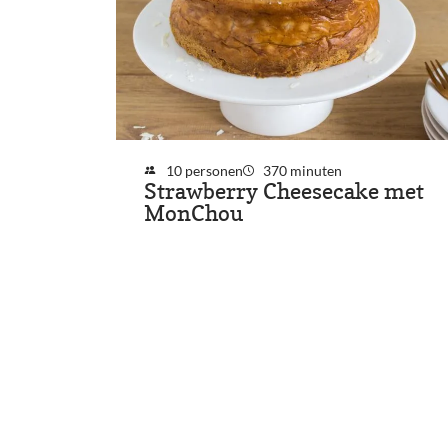
10 personen
370 minuten
Strawberry Cheesecake met
MonChou