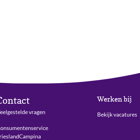
Contact
Werken bij
eelgestelde vragen
Bekijk vacatures
onsumentenservice
rieslandCampina