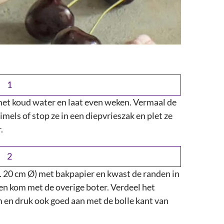
met koud water en laat even weken. Vermaal de
mels of stop ze in een diepvrieszak en plet ze
.
 20 cm Ø) met bakpapier en kwast de randen in
en kom met de overige boter. Verdeel het
en druk ook goed aan met de bolle kant van