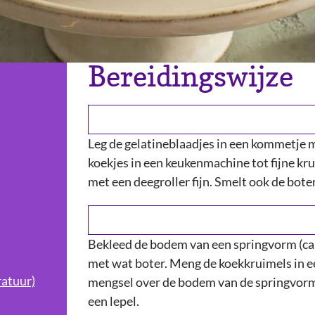
Bereidingswijze
Leg de gelatineblaadjes in een kommetje 
koekjes in een keukenmachine tot fijne krui
met een deegroller fijn. Smelt ook de boter
Bekleed de bodem van een springvorm (ca.
met wat boter. Meng de koekkruimels in e
atuur)
mengsel over de bodem van de springvorm 
een lepel.