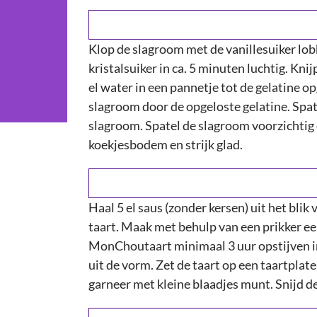
Klop de slagroom met de vanillesuiker lob
kristalsuiker in ca. 5 minuten luchtig. Kn
el water in een pannetje tot de gelatine opg
slagroom door de opgeloste gelatine. Spat
slagroom. Spatel de slagroom voorzichtig 
koekjesbodem en strijk glad.
Haal 5 el saus (zonder kersen) uit het blik 
taart. Maak met behulp van een prikker e
Sluiten
MonChoutaart minimaal 3 uur opstijven in 
uit de vorm. Zet de taart op een taartplat
garneer met kleine blaadjes munt. Snijd 