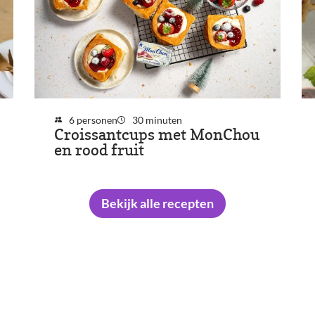
6 personen
30 minuten
Croissantcups met MonChou
en rood fruit
Bekijk alle recepten