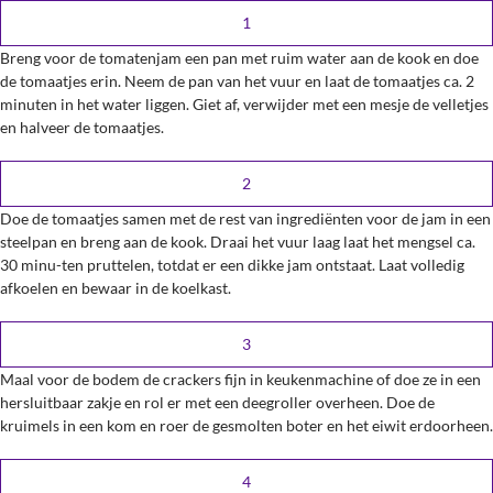
Breng voor de tomatenjam een pan met ruim water aan de kook en doe
de tomaatjes erin. Neem de pan van het vuur en laat de tomaatjes ca. 2
minuten in het water liggen. Giet af, verwijder met een mesje de velletjes
en halveer de tomaatjes.
Doe de tomaatjes samen met de rest van ingrediënten voor de jam in een
steelpan en breng aan de kook. Draai het vuur laag laat het mengsel ca.
30 minu-ten pruttelen, totdat er een dikke jam ontstaat. Laat volledig
afkoelen en bewaar in de koelkast.
Maal voor de bodem de crackers fijn in keukenmachine of doe ze in een
hersluitbaar zakje en rol er met een deegroller overheen. Doe de
kruimels in een kom en roer de gesmolten boter en het eiwit erdoorheen.