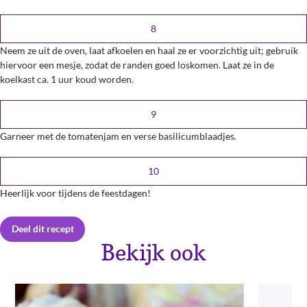
Neem ze uit de oven, laat afkoelen en haal ze er voorzichtig uit; gebruik
hiervoor een mesje, zodat de randen goed loskomen. Laat ze in de
koelkast ca. 1 uur koud worden.
Garneer met de tomatenjam en verse basilicumblaadjes.
Heerlijk voor tijdens de feestdagen!
Deel dit recept
Bekijk ook
Twitter
Facebook